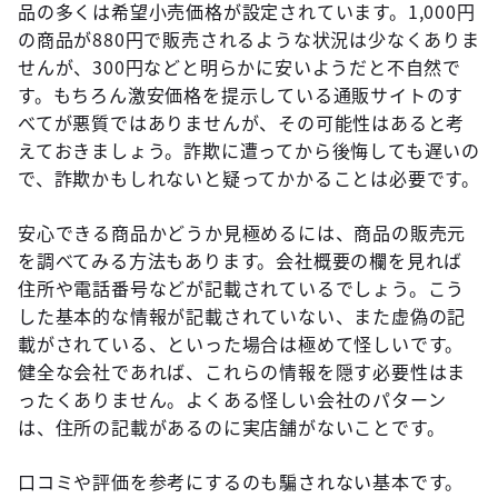
品の多くは希望小売価格が設定されています。1,000円
の商品が880円で販売されるような状況は少なくありま
せんが、300円などと明らかに安いようだと不自然で
す。もちろん激安価格を提示している通販サイトのす
べてが悪質ではありませんが、その可能性はあると考
えておきましょう。詐欺に遭ってから後悔しても遅いの
で、詐欺かもしれないと疑ってかかることは必要です。
安心できる商品かどうか見極めるには、商品の販売元
を調べてみる方法もあります。会社概要の欄を見れば
住所や電話番号などが記載されているでしょう。こう
した基本的な情報が記載されていない、また虚偽の記
載がされている、といった場合は極めて怪しいです。
健全な会社であれば、これらの情報を隠す必要性はま
ったくありません。よくある怪しい会社のパターン
は、住所の記載があるのに実店舗がないことです。
口コミや評価を参考にするのも騙されない基本です。